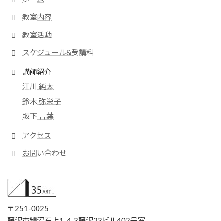
教室内容
教室活動
スケジュール&受講料
講師紹介
江川 純太
鈴木 弥栄子
坂下 言葉
アクセス
お問い合わせ
〒251-0025
藤沢市鵠沼石上1-4-3藤沢23ビル402号室