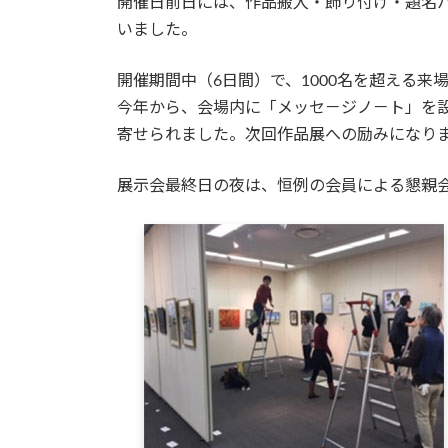
開催日前日には、作品搬入・飾り付け・題名
いました。
開催期間中（6日間）で、1000名を超える
今年から、会場内に「メッセ－ジノ－ト」を
寄せられました。次回作品展への励みになり
展示会最終日の夜は、恒例の会員による懇親