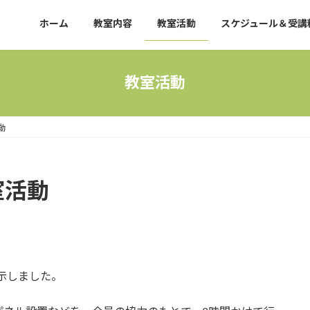
ホーム
教室内容
教室活動
スケジュール＆受講
教室活動
動
室活動
展示しました。