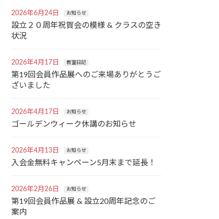
2026年6月24日
お知らせ
設立２０周年祝賀会の模様 & クラスの空き
状況
2026年4月17日
教室日記
第19回会員作品展へのご来場ありがとうご
ざいました
2026年4月17日
お知らせ
ゴールデンウィーク休講のお知らせ
2026年4月13日
お知らせ
入会金無料キャンペーン5月末まで延長！
2026年2月26日
お知らせ
第19回会員作品展 & 設立20周年記念のご
案内