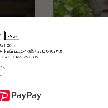
51-0025
沢市鵠沼石上1-4-3藤沢23ビル402号室
L/FAX：0466-25-0885