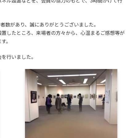
パネル設置などを、会員の協力のもとで、3時間かけて行
来場者数があり、誠にありがとうございました。
設置したところ、来場者の方々から、心温まるご感想等が
ます。
会を行いました。